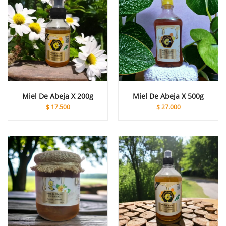
Miel De Abeja X 200g
Miel De Abeja X 500g
$
17.500
$
27.000