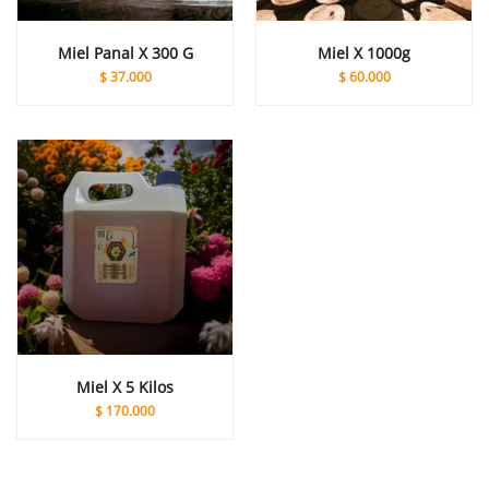
Miel Panal X 300 G
Miel X 1000g
$
37.000
$
60.000
Miel X 5 Kilos
$
170.000