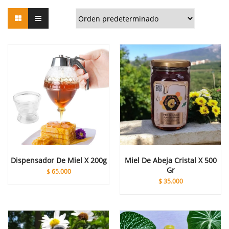
Dispensador De Miel X 200g
Miel De Abeja Cristal X 500
Gr
$
65.000
$
35.000