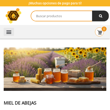
¡Muchas opciones de pago para tí!
0
MIEL DE ABEJAS