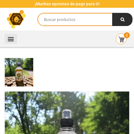
¡Muchas opciones de pago para tí!
0