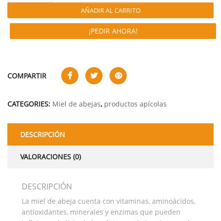
AÑADIR AL CARRITO
¡PEDIR AHORA!
COMPARTIR
CATEGORIES:
Miel de abejas
,
productos apícolas
DESCRIPCIÓN
VALORACIONES (0)
DESCRIPCIÓN
La miel de abeja cuenta con vitaminas, aminoácidos,
antioxidantes, minerales y enzimas que pueden