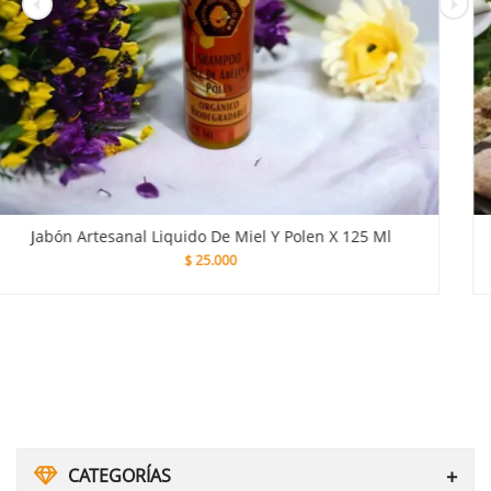
 125 Ml
Miel De Abeja X 200g
$
17.500
CATEGORÍAS