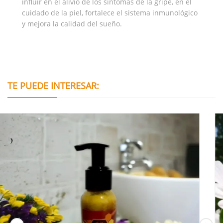
influir en el alivio de los síntomas de la gripe, en el
cuidado de la piel, fortalece el sistema inmunológico
y mejora la calidad del sueño.
TE PUEDE INTERESAR: