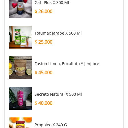
Gaf- Plus X 300 Ml
$
26.000
Totumax Jarabe X 500 Ml
$
25.000
Fusion Limon, Eucalipto Y Jenjibre
$
45.000
Secreto Natural X 500 Ml
$
40.000
Propoleo X 240 G