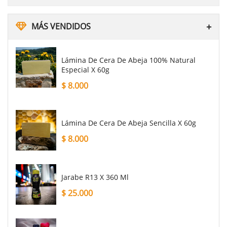
MÁS VENDIDOS
Lámina De Cera De Abeja 100% Natural
Especial X 60g
$
8.000
Lámina De Cera De Abeja Sencilla X 60g
$
8.000
Jarabe R13 X 360 Ml
$
25.000