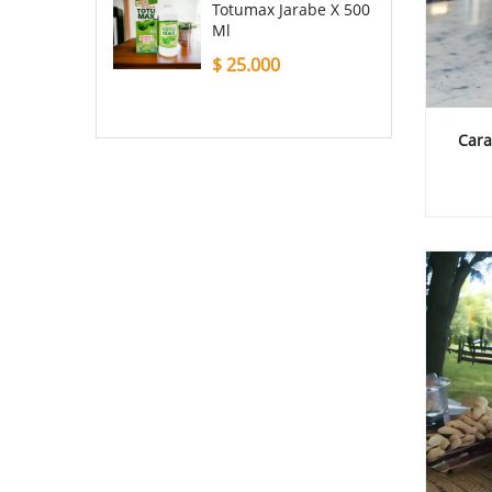
Totumax Jarabe X 500
Ml
$
25.000
Cara