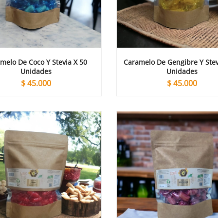
melo De Coco Y Stevia X 50
Caramelo De Gengibre Y Stev
Unidades
Unidades
$
45.000
$
45.000