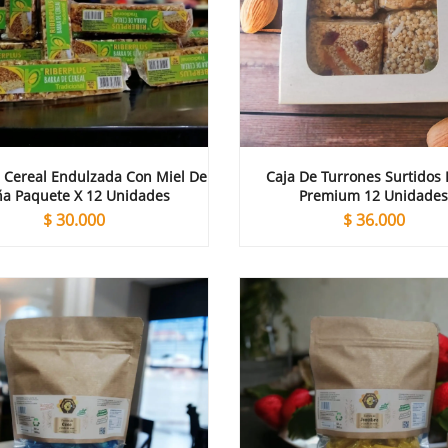
 Cereal Endulzada Con Miel De
Caja De Turrones Surtidos 
a Paquete X 12 Unidades
Premium 12 Unidade
$
30.000
$
36.000