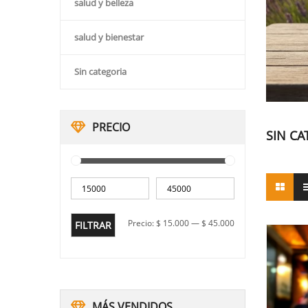
salud y belleza
salud y bienestar
Sin categoria
PRECIO
SIN CA
Precio:
$ 15.000
—
$ 45.000
FILTRAR
MÁS VENDIDOS