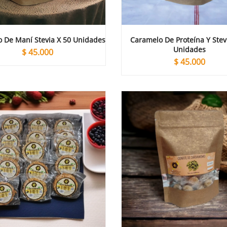
 De Maní Stevia X 50 Unidades
Caramelo De Proteína Y Stev
Unidades
$
45.000
$
45.000