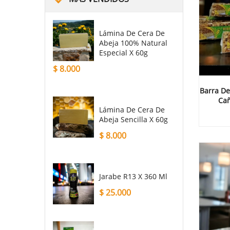
Lámina De Cera De
Abeja 100% Natural
Especial X 60g
$
8.000
Barra De
Cañ
Lámina De Cera De
Abeja Sencilla X 60g
$
8.000
Jarabe R13 X 360 Ml
$
25.000