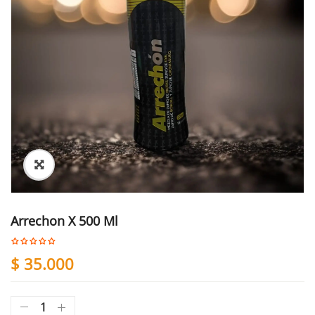
Arrechon X 500 Ml
$
35.000