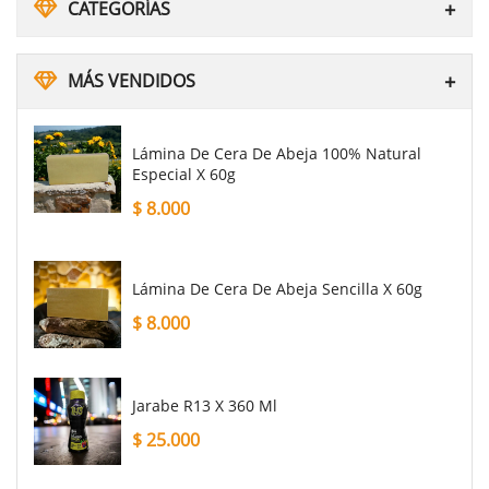
CATEGORÍAS
MÁS VENDIDOS
Lámina De Cera De Abeja 100% Natural
Especial X 60g
$
8.000
Lámina De Cera De Abeja Sencilla X 60g
$
8.000
Jarabe R13 X 360 Ml
$
25.000