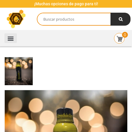
¡Muchas opciones de pago para tí!
0