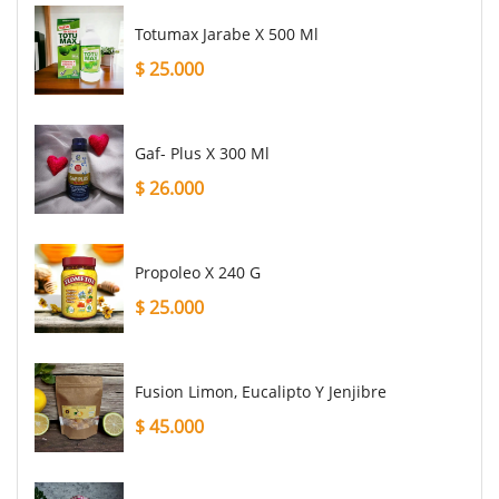
Totumax Jarabe X 500 Ml
$
25.000
Gaf- Plus X 300 Ml
$
26.000
Propoleo X 240 G
$
25.000
Fusion Limon, Eucalipto Y Jenjibre
$
45.000