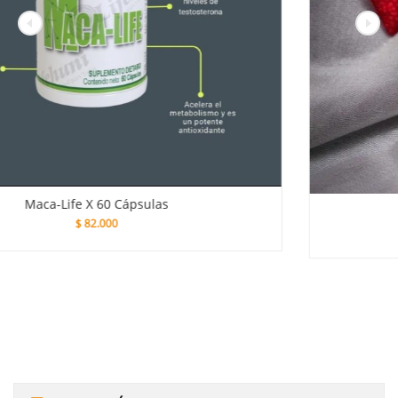
Gaf- Plus X 300 Ml
$
26.000