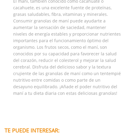
El maní, también conocido como cacahuate o
cacahuete, es una excelente fuente de proteínas,
grasas saludables, fibra, vitaminas y minerales.
Consumir granolas de maní puede ayudarte a
aumentar la sensación de saciedad, mantener
niveles de energía estables y proporcionar nutrientes
importantes para el funcionamiento óptimo del
organismo. Los frutos secos, como el maní, son
conocidos por su capacidad para favorecer la salud
del corazón, reducir el colesterol y mejorar la salud
cerebral. Disfruta del delicioso sabor y la textura
crujiente de las granolas de maní como un tentempié
nutritivo entre comidas o como parte de un
desayuno equilibrado. ¡Añade el poder nutritivo del
maní a tu dieta diaria con estas deliciosas granolas!
TE PUEDE INTERESAR: