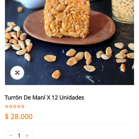
Turrón De Maní X 12 Unidades
$
28.000