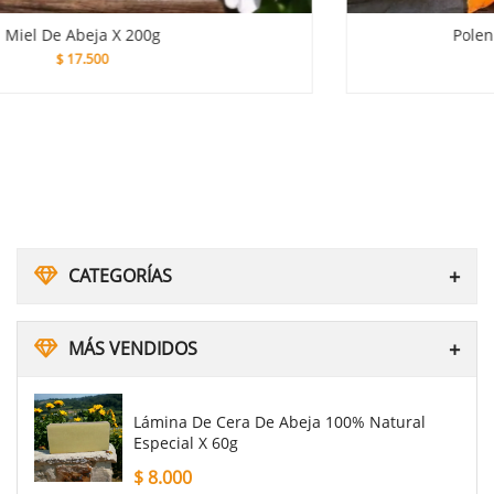
Polen Granulado De Abeja X 250g
$
25.000
CATEGORÍAS
MÁS VENDIDOS
Lámina De Cera De Abeja 100% Natural
Especial X 60g
$
8.000