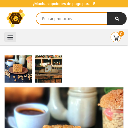
¡Muchas opciones de pago para tí!
0