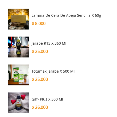
Lámina De Cera De Abeja Sencilla X 60g
$
8.000
Jarabe R13 X 360 Ml
$
25.000
Totumax Jarabe X 500 Ml
$
25.000
Gaf- Plus X 300 Ml
$
26.000