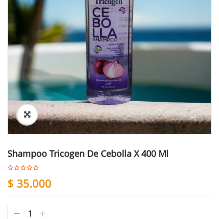
Shampoo Tricogen De Cebolla X 400 Ml
$
35.000