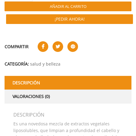
AÑADIR AL CARRITO
¡PEDIR AHORA!
COMPARTIR
CATEGORÍA:
salud y belleza
DESCRIPCIÓN
VALORACIONES (0)
DESCRIPCIÓN
Es una novedosa mezcla de extractos vegetales
liposolubles, que limpian a profundidad el cabello y