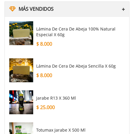
MÁS VENDIDOS
Lámina De Cera De Abeja 100% Natural
Especial X 60g
$
8.000
Lámina De Cera De Abeja Sencilla X 60g
$
8.000
Jarabe R13 X 360 Ml
$
25.000
Totumax Jarabe X 500 Ml