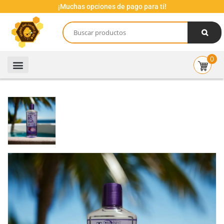
¡Muchas opciones de pago para tí!
0