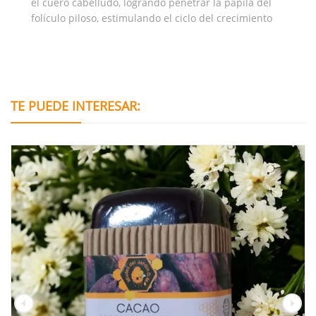
el cuero cabelludo, logrando penetrar la papila del
folículo piloso, estimulando el ciclo del crecimiento
TE PUEDE INTERESAR: