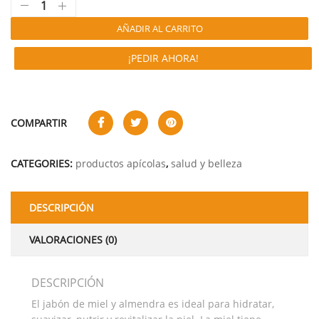
AÑADIR AL CARRITO
¡PEDIR AHORA!
COMPARTIR
CATEGORIES:
productos apícolas
,
salud y belleza
DESCRIPCIÓN
VALORACIONES (0)
DESCRIPCIÓN
El jabón de miel y almendra es ideal para hidratar,