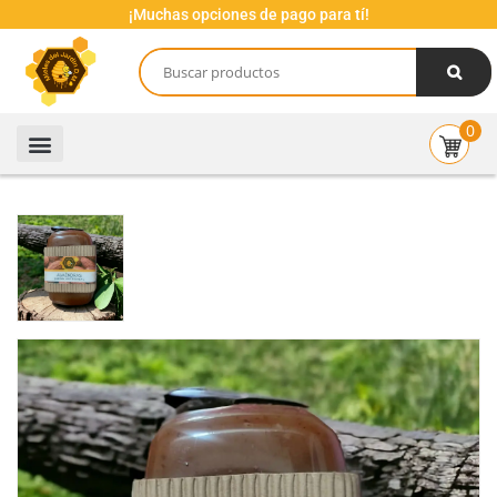
¡Muchas opciones de pago para tí!
0