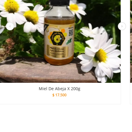
Polen Granulado De Abeja X 1000 G
$
70.000