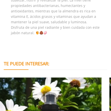
suavizar, nutrir y revitalizar la piel. La miel tiene
propiedades antibacterianas, humectantes y
antioxidantes, mientras que la almendra es rica en
vitamina E, ácidos grasos y vitaminas que ayudan a
mantener la piel suave, saludable y luminosa.
Disfruta de una piel radiante y bien cuidada con este
jabón natural.
TE PUEDE INTERESAR: