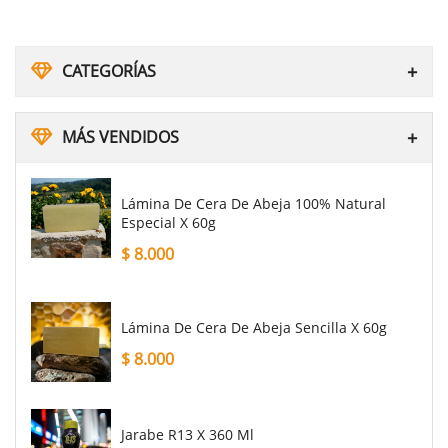
CATEGORÍAS
MÁS VENDIDOS
Lámina De Cera De Abeja 100% Natural
Especial X 60g
$
8.000
Lámina De Cera De Abeja Sencilla X 60g
$
8.000
Jarabe R13 X 360 Ml