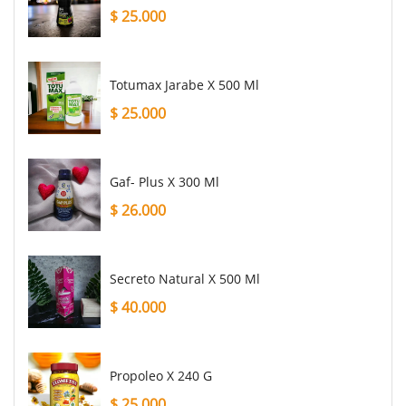
$
25.000
Totumax Jarabe X 500 Ml
$
25.000
Gaf- Plus X 300 Ml
$
26.000
Secreto Natural X 500 Ml
$
40.000
Propoleo X 240 G
$
25.000