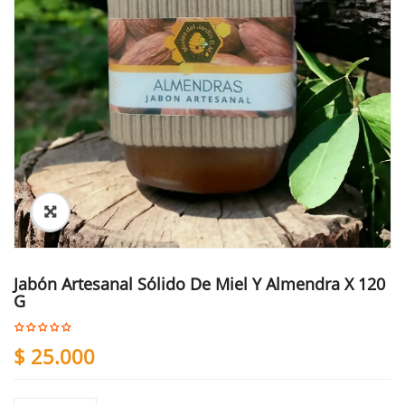
Jabón Artesanal Sólido De Miel Y Almendra X 120
G
$
25.000