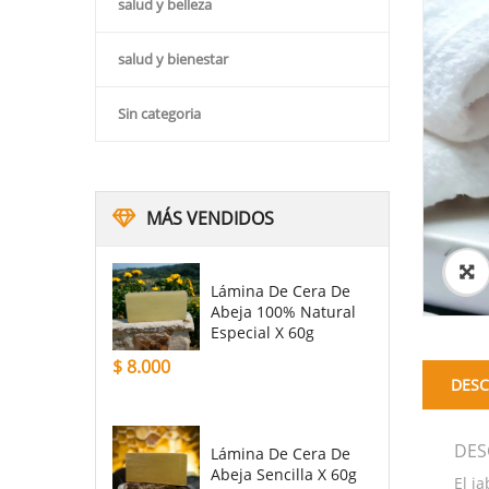
salud y belleza
salud y bienestar
Sin categoria
MÁS VENDIDOS
Lámina De Cera De
Abeja 100% Natural
Especial X 60g
$
8.000
DESC
DES
Lámina De Cera De
Abeja Sencilla X 60g
El j