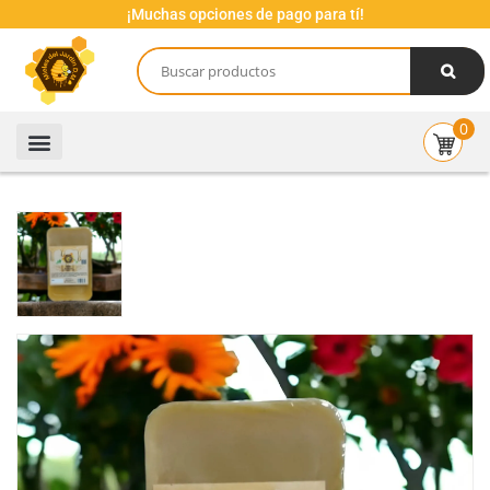
¡Muchas opciones de pago para tí!
0