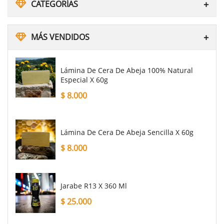
CATEGORÍAS
MÁS VENDIDOS
Lámina De Cera De Abeja 100% Natural
Especial X 60g
$
8.000
Lámina De Cera De Abeja Sencilla X 60g
$
8.000
Jarabe R13 X 360 Ml
$
25.000