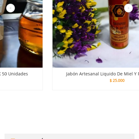
Jabón Artesanal Liquido De Miel Y Polen X 125 Ml
$
25.000