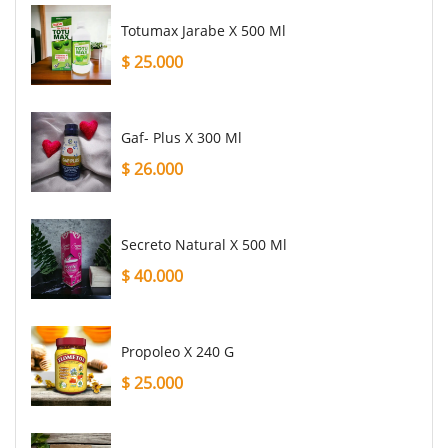
Totumax Jarabe X 500 Ml
$
25.000
Gaf- Plus X 300 Ml
$
26.000
Secreto Natural X 500 Ml
$
40.000
Propoleo X 240 G
$
25.000