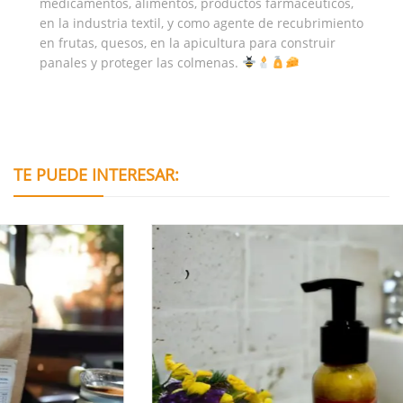
medicamentos, alimentos, productos farmacéuticos,
en la industria textil, y como agente de recubrimiento
en frutas, quesos, en la apicultura para construir
panales y proteger las colmenas.
TE PUEDE INTERESAR: