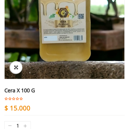
Cera X 100 G
$
15.000