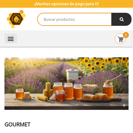
¡Muchas opciones de pago para tí!
0
GOURMET