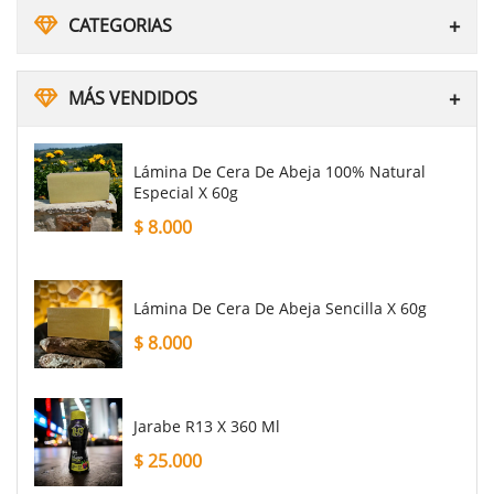
CATEGORIAS
MÁS VENDIDOS
Lámina De Cera De Abeja 100% Natural
Especial X 60g
$
8.000
Lámina De Cera De Abeja Sencilla X 60g
$
8.000
Jarabe R13 X 360 Ml
$
25.000