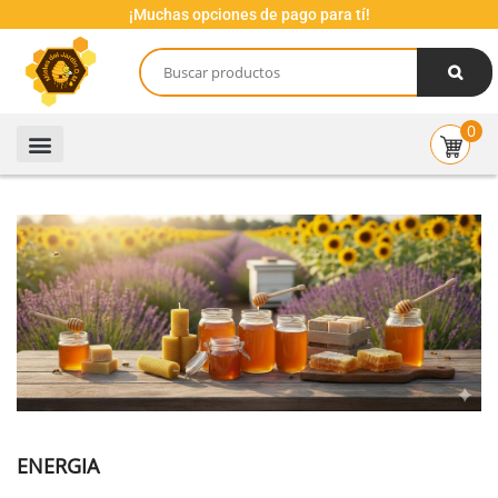
¡Muchas opciones de pago para tí!
0
ENERGIA