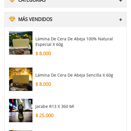
CATEGORIAS
MÁS VENDIDOS
Lámina De Cera De Abeja 100% Natural
Especial X 60g
$
8.000
Lámina De Cera De Abeja Sencilla X 60g
$
8.000
Jarabe R13 X 360 Ml
$
25.000