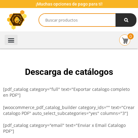
¡Muchas opciones de pago para tí!
0
Descarga de catálogos
[pdf_catalog category="full" text="Exportar catalogo completo
en PDF"]
[woocommerce_pdf_catalog_builder category_ids="" text="Crear
catalogo PDF" auto_select_subcategories="yes" columns="3"]
[pdf_catalog category="email" text="Enviar x Email Catalogo
PDF"]